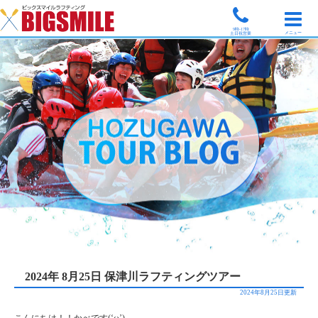
9時-17時
メニュー
土日祝営業
2024年 8月25日 保津川ラフティングツアー
2024年8月25日更新
こんにちは！！かべです(‘ω’)