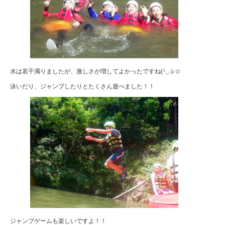
水は若干濁りましたが、激しさが増してよかったですね(^_-)-☆
泳いだり、ジャンプしたりとたくさん遊べました！！
ジャンプゲームも楽しいですよ！！