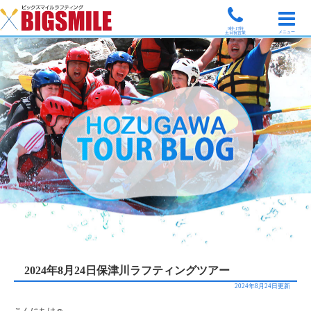
9時-17時
メニュー
土日祝営業
2024年8月24日保津川ラフティングツアー
2024年8月24日更新
こんにちは☺