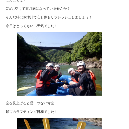
GWも空けて五月病になっていませんか？
そんな時は保津川で心も体もリフレッシュしましょう！
今日はとってもいい天気でした！
空を見上げると雲一つない青空
最古のラフティング日和でした！