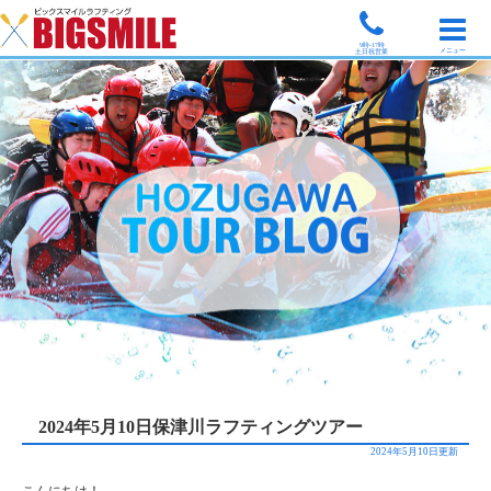
9時-17時
メニュー
土日祝営業
2024年5月10日保津川ラフティングツアー
2024年5月10日更新
こんにちは！