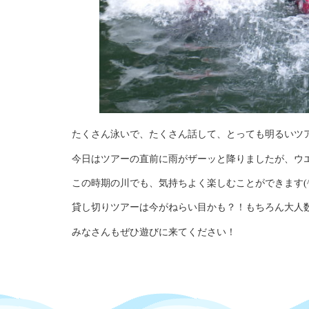
たくさん泳いで、たくさん話して、とっても明るいツ
今日はツアーの直前に雨がザーッと降りましたが、ウ
この時期の川でも、気持ちよく楽しむことができます(^o
貸し切りツアーは今がねらい目かも？！もちろん大人数で
みなさんもぜひ遊びに来てください！