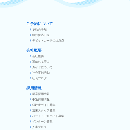
ご予約について
予約の手順
銀行振込口座
デビットカードの注意点
会社概要
会社概要
選ばれる理由
ガイドについて
社会貢献活動
社長ブログ
採用情報
新卒採用情報
中途採用情報
経験者ガイド募集
週末スタッフ募集
パート・アルバイト募集
インターン募集
人事ブログ