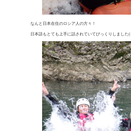
なんと日本在住のロシア人の方々！
日本語もとても上手に話されていてびっくりしました(>_