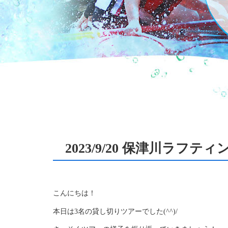
2023/9/20 保津川ラフテ
こんにちは！
本日は3名の貸し切りツアーでした(^^)/