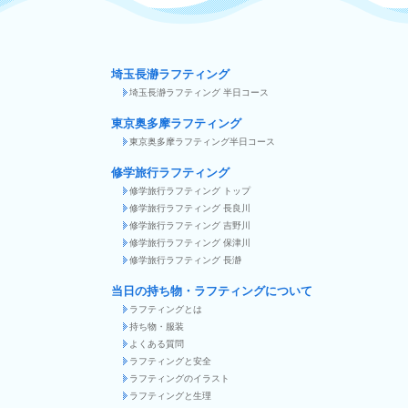
埼玉長瀞ラフティング
埼玉長瀞ラフティング 半日コース
東京奥多摩ラフティング
東京奥多摩ラフティング半日コース
修学旅行ラフティング
修学旅行ラフティング トップ
修学旅行ラフティング 長良川
修学旅行ラフティング 吉野川
修学旅行ラフティング 保津川
修学旅行ラフティング 長瀞
当日の持ち物・ラフティングについて
ラフティングとは
持ち物・服装
よくある質問
ラフティングと安全
ラフティングのイラスト
ラフティングと生理