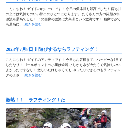
こんにちわ！ ガイドのたにーにです！ 今日の保津川も最高でした！ 雨も川
の上では気持ちのいい演出のひとつになります。 たくさんの方の笑顔みれ
激流も最高でした！ 下の画像の激流は大高瀬という激流です！ 画像でみて
も最高に …
続きを読む
2023年7月8日 川遊びするならラフティング！
こんにちわ！ ガイドのアンディです！ 今日もお客様きて、ハッピーな1日で
したなり！ ゴールポイントの小川は綺麗で しかも水が冷たくて気持ちいい
よかったですなり！ 激しいだけじゃくても ゆったりできるのもラフティン
グのよさ …
続きを読む
激熱！！ ラフティング！た