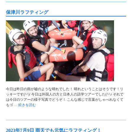
保津川ラフティング
今日は昨日の雨が嘘のような晴れでした！ 晴れということはそうです！リ
ッキーです(^^)/ 今日は外国人の方と日本人の語学ツアーでした(^^♪ それで
は今日のツアーの様子写真でどうぞ！ こんな感じで言葉がしゃべれなくて
もゴ …
続きを読む
2023年7月9日 雨天でも元気にラフティング！