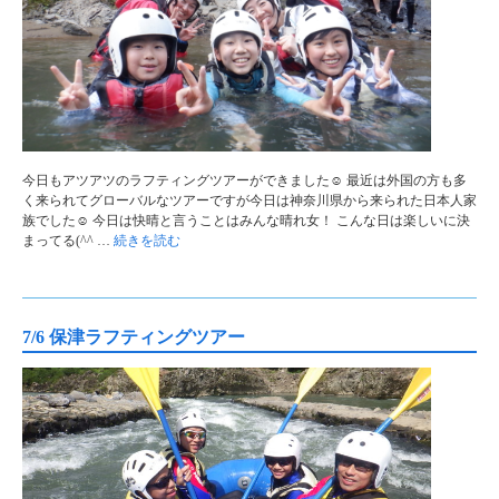
今日もアツアツのラフティングツアーができました☺ 最近は外国の方も多
く来られてグローバルなツアーですが今日は神奈川県から来られた日本人家
族でした☺ 今日は快晴と言うことはみんな晴れ女！ こんな日は楽しいに決
まってる(^^ …
続きを読む
7/6 保津ラフティングツアー