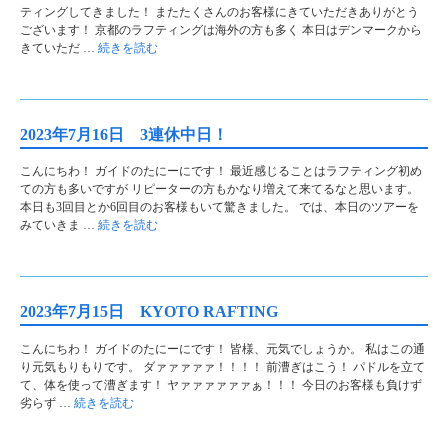
ティングしてきました！ またたくさんのお客様にきていただきありがとう
ございます！ 京都のラフティングは海外の方も多く 本日はデンマークから
きていただ …
続きを読む
2023年7月16日 3連休中日！
こんにちわ！ ガイドのたにーにです！ 最近感じることはラフティング初め
ての方も多いですが リピーターの方もかなり増えて来てるなと思います。
本日も3回目とか6回目のお客様もいて驚きました。 では、本日のツアーを
みていきま …
続きを読む
2023年7月15日 KYOTO RAFTING
こんにちわ！ ガイドのたにーにです！ 皆様、元気でしょうか。 私はこの通
り元気もりもりです。 ダァァァァァ！！！！ 前漕ぎはこう！ パドルを立て
て、体を使って漕ぎます！ ヤァァァァァァぁ！！！ 今日のお客様も負けず
劣らず …
続きを読む