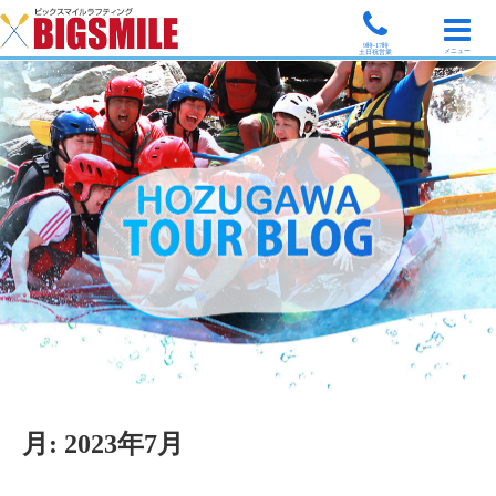
9時-17時
メニュー
土日祝営業
月:
2023年7月