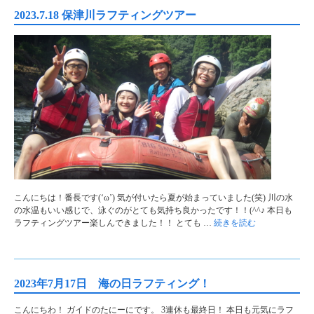
2023.7.18 保津川ラフティングツアー
こんにちは！番長です(‘ω’) 気が付いたら夏が始まっていました(笑) 川の水
の水温もいい感じで、泳ぐのがとても気持ち良かったです！！(^^♪ 本日も
ラフティングツアー楽しんできました！！ とても …
続きを読む
2023年7月17日 海の日ラフティング！
こんにちわ！ ガイドのたにーにです。 3連休も最終日！ 本日も元気にラフ