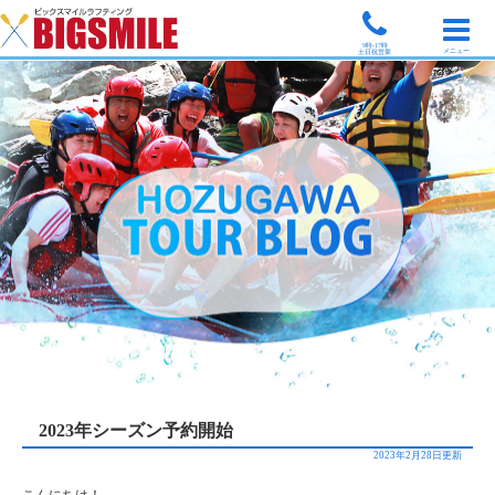
9時-17時
メニュー
土日祝営業
2023年シーズン予約開始
2023年2月28日更新
こんにちは！