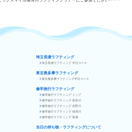
ビックスマイル保津川ラフティングツアーにご参加くださいー＾＾
埼玉長瀞ラフティング
埼玉長瀞ラフティング 半日コース
東京奥多摩ラフティング
東京奥多摩ラフティング半日コース
修学旅行ラフティング
修学旅行ラフティング トップ
修学旅行ラフティング 長良川
修学旅行ラフティング 吉野川
修学旅行ラフティング 保津川
修学旅行ラフティング 長瀞
当日の持ち物・ラフティングについて