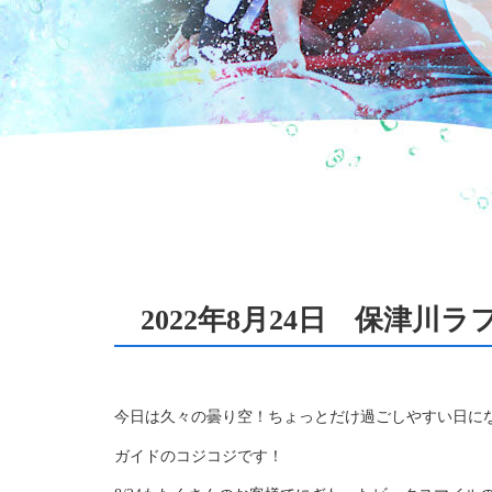
2022年8月24日 保津川
今日は久々の曇り空！ちょっとだけ過ごしやすい日に
ガイドのコジコジです！