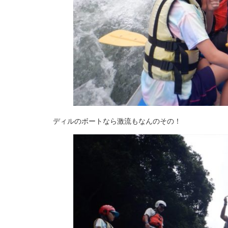
ディルのボートなら激流もなんのその！