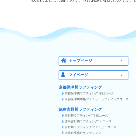
残暑はまだまだ続くので、ぜひお誘いあわせのうえ、
トップページ
マイページ
京都保津川ラフティング
京都保津川ラフティング 半日コース
京都保津川本格ファミリーラフティングコース
徳島吉野川ラフティング
吉野川ラフティング 半日コース
徳島吉野川ラフティング1日コース
吉野川ラフティングファミリーコース
大歩危小歩危ラフティング