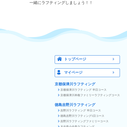
一緒にラフティングしましょう！！
トップページ
マイページ
京都保津川ラフティング
京都保津川ラフティング 半日コース
京都保津川本格ファミリーラフティングコース
徳島吉野川ラフティング
吉野川ラフティング 半日コース
徳島吉野川ラフティング1日コース
吉野川ラフティングファミリーコース
大歩危小歩危ラフティング