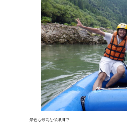
景色も最高な保津川で