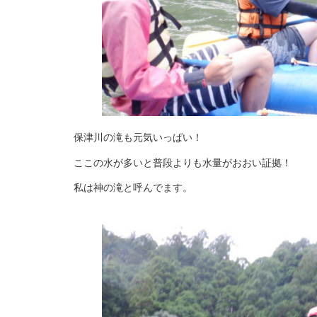
保津川の滝も元気いっぱい！
ここの水が多いと普段よりも水量がおおい証拠！
私は神の滝と呼んでます。