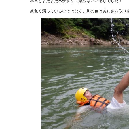
本日もまだまだ水が多くて激流はいい感じでした！
茶色く濁っているのではなく、川の色は美しさを取り