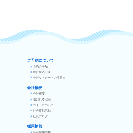
ご予約について
予約の手順
銀行振込口座
デビットカードの注意点
会社概要
会社概要
選ばれる理由
ガイドについて
社会貢献活動
社長ブログ
採用情報
新卒採用情報