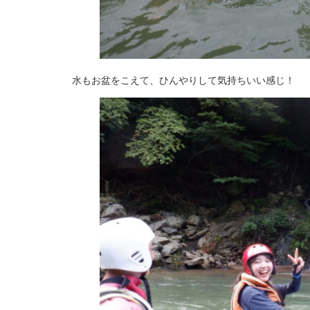
水もお盆をこえて、ひんやりして気持ちいい感じ！