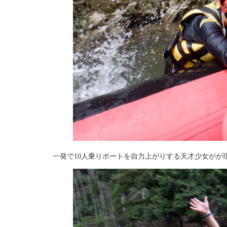
一発で10人乗りボートを自力上がりする天才少女がが