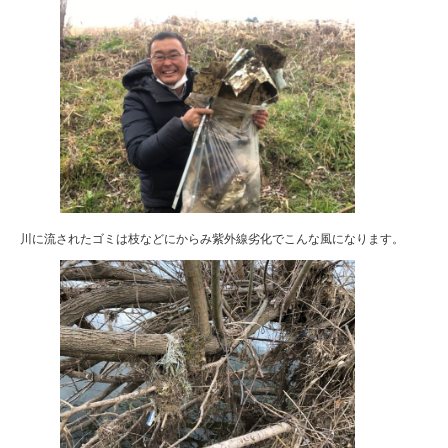
川に流されたゴミは枝などにからみ紫外線劣化でこんな風になります。