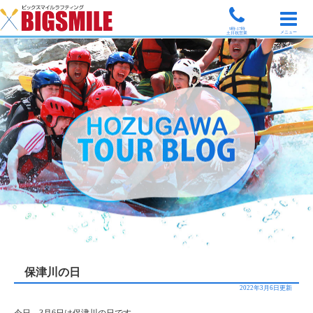
9時-17時
メニュー
土日祝営業
保津川の日
2022年3月6日更新
今日、3月6日は保津川の日です。