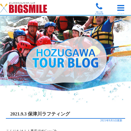
9時-17時
メニュー
土日祝営業
2021.9.3 保津川ラフティング
2021年9月5日更新
こんにちは！！番長です(`･ω･´)b