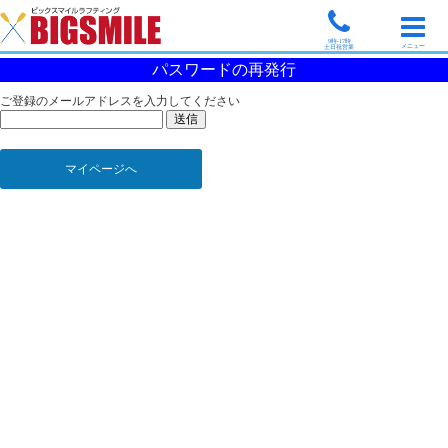
9時-17時
メニュー
土日祝営業
パスワードの再発行
ご登録のメールアドレスを入力してください
マイページへ