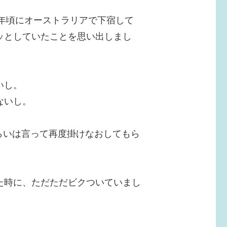
4年頃にオーストラリアで下宿して
ッとしていたことを思い出しまし
いし。
ないし。
re”くらいは言って再度掛けなおしてもら
た時に、ただただビクついていまし