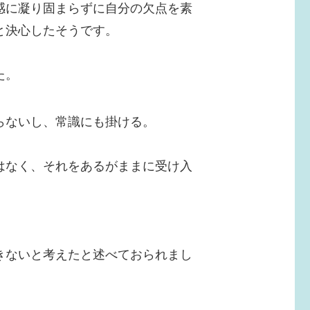
感に凝り固まらずに自分の欠点を素
と決心したそうです。
た。
らないし、常識にも掛ける。
はなく、それをあるがままに受け入
きないと考えたと述べておられまし