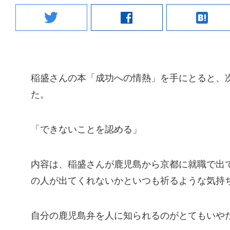
twitter
facebook
hatenabookmark
稲盛さんの本「成功への情熱」を手にとると、
た。
「できないことを認める」
内容は、稲盛さんが鹿児島から京都に就職で出
の人が出てくれないかといつも祈るような気持
自分の鹿児島弁を人に知られるのがとてもいや