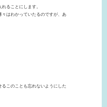
入れることにします。
薄々はわかっていたるのですが、あ
」
せるこのことも忘れないようにした