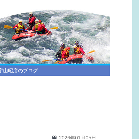
宇山昭彦のブログ
calendar
2026年01月05日